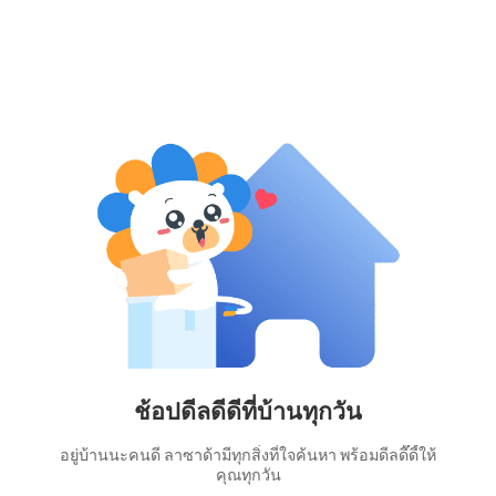
ช้อปดีลดีดีที่บ้านทุกวัน
อยู่บ้านนะคนดี ลาซาด้ามีทุกสิ่งที่ใจค้นหา พร้อมดีลดี๊ดี้ให้
คุณทุกวัน