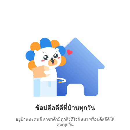
ช้อปดีลดีดีที่บ้านทุกวัน
อยู่บ้านนะคนดี ลาซาด้ามีทุกสิ่งที่ใจค้นหา พร้อมดีลดี๊ดี้ให้
คุณทุกวัน