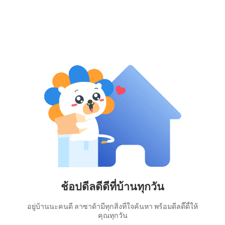
ช้อปดีลดีดีที่บ้านทุกวัน
อยู่บ้านนะคนดี ลาซาด้ามีทุกสิ่งที่ใจค้นหา พร้อมดีลดี๊ดี้ให้
คุณทุกวัน