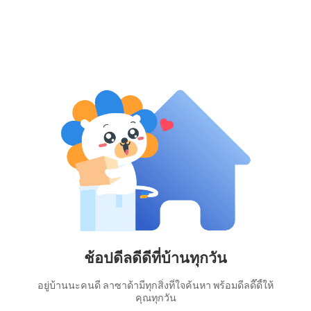
ช้อปดีลดีดีที่บ้านทุกวัน
อยู่บ้านนะคนดี ลาซาด้ามีทุกสิ่งที่ใจค้นหา พร้อมดีลดี๊ดี้ให้
คุณทุกวัน