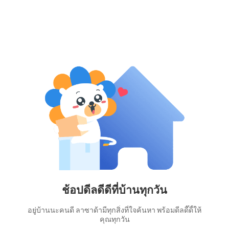
ช้อปดีลดีดีที่บ้านทุกวัน
อยู่บ้านนะคนดี ลาซาด้ามีทุกสิ่งที่ใจค้นหา พร้อมดีลดี๊ดี้ให้
คุณทุกวัน