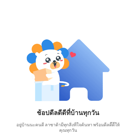
ช้อปดีลดีดีที่บ้านทุกวัน
อยู่บ้านนะคนดี ลาซาด้ามีทุกสิ่งที่ใจค้นหา พร้อมดีลดี๊ดี้ให้
คุณทุกวัน