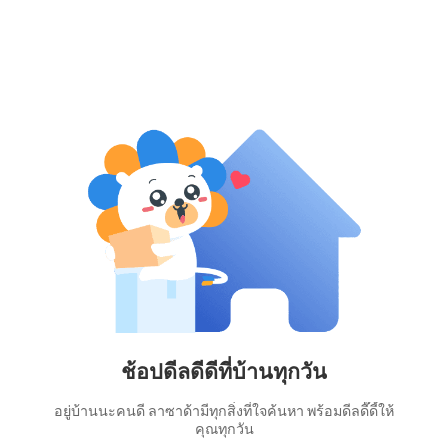
ช้อปดีลดีดีที่บ้านทุกวัน
อยู่บ้านนะคนดี ลาซาด้ามีทุกสิ่งที่ใจค้นหา พร้อมดีลดี๊ดี้ให้
คุณทุกวัน