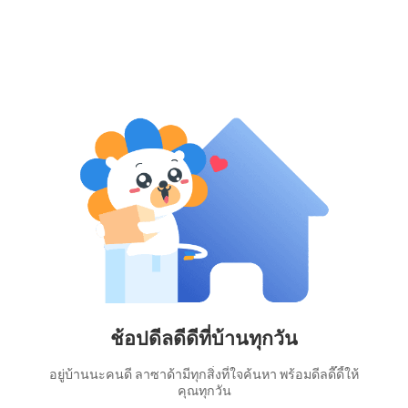
ช้อปดีลดีดีที่บ้านทุกวัน
อยู่บ้านนะคนดี ลาซาด้ามีทุกสิ่งที่ใจค้นหา พร้อมดีลดี๊ดี้ให้
คุณทุกวัน