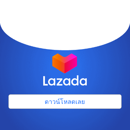
ดาวน์โหลดเลย