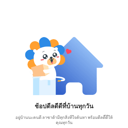
ช้อปดีลดีดีที่บ้านทุกวัน
อยู่บ้านนะคนดี ลาซาด้ามีทุกสิ่งที่ใจค้นหา พร้อมดีลดี๊ดี้ให้
คุณทุกวัน