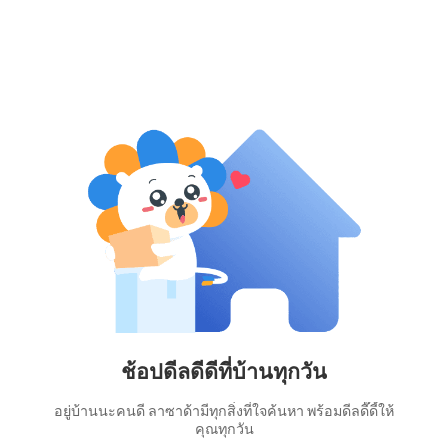
ช้อปดีลดีดีที่บ้านทุกวัน
อยู่บ้านนะคนดี ลาซาด้ามีทุกสิ่งที่ใจค้นหา พร้อมดีลดี๊ดี้ให้
คุณทุกวัน